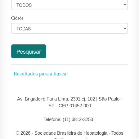
Cidade
Pesquisar
Resultados para a busca:
Av. Brigadeiro Faria Lima, 2391 cj. 102 | São Paulo -
SP - CEP 01452-000
WhatsApp: + 55 (11) 99235-5763
Telefone: (11) 3812-3253 |
secretaria@sbhepatologia.org.br
© 2026 - Sociedade Brasileira de Hepatologia - Todos